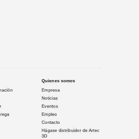
Quienes somos
mación
Empresa
Noticias
r
Eventos
trega
Empleo
Contacto
Hágase distribuidor de Artec 
3D