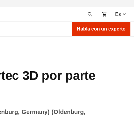
Es
Habla con un experto
tec 3D por parte
denburg, Germany) (Oldenburg,