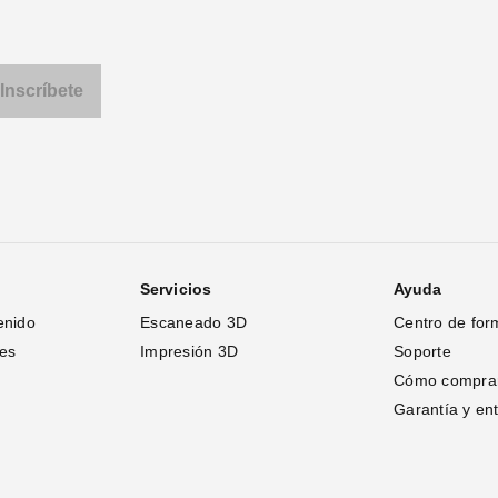
Servicios
Ayuda
enido
Escaneado 3D
Centro de for
tes
Impresión 3D
Soporte
Cómo compra
Garantía y en