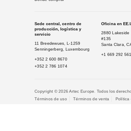
Sede central, centro de
Oficina en EE
producción, logística y
2880 Lakeside 
servicio
#135
11 Breedewues, L-1259
Santa Clara, C
Senningerberg, Luxembourg
+1 669 292 56
+352 2 600 8670
+352 2 786 1074
Copyright © 2026 Artec Europe. Todos los derech
Términos de uso
Términos de venta
Política