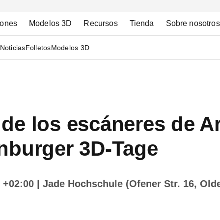
iones
Modelos 3D
Recursos
Tienda
Sobre nosotros
Noticias
Folletos
Modelos 3D
de los escáneres de Ar
nburger 3D-Tage
i +02:00
| Jade Hochschule (Ofener Str. 16, Ol