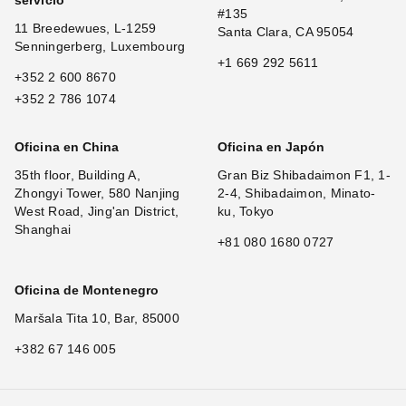
servicio
#135
11 Breedewues, L-1259
Santa Clara, CA 95054
Senningerberg, Luxembourg
+1 669 292 5611
+352 2 600 8670
+352 2 786 1074
Oficina en China
Oficina en Japón
35th floor, Building A,
Gran Biz Shibadaimon F1, 1-
Zhongyi Tower, 580 Nanjing
2-4, Shibadaimon, Minato-
West Road, Jing'an District,
ku, Tokyo
Shanghai
+81 080 1680 0727
Oficina de Montenegro
Maršala Tita 10, Bar, 85000
+382 67 146 005