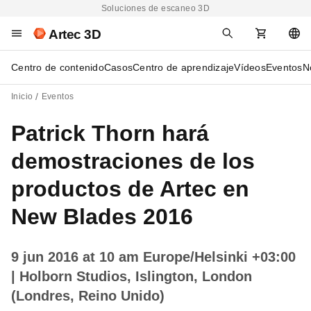
Soluciones de escaneo 3D
Artec 3D
Centro de contenido
Casos
Centro de aprendizaje
Vídeos
Eventos
N
Inicio
Eventos
Patrick Thorn hará
demostraciones de los
productos de Artec en
New Blades 2016
9 jun 2016 at 10 am Europe/Helsinki +03:00
| Holborn Studios, Islington, London
(Londres, Reino Unido)