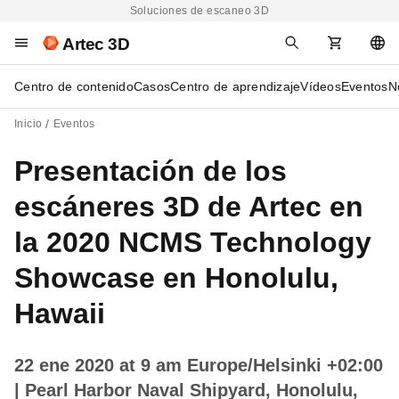
Soluciones de escaneo 3D
Artec 3D
Centro de contenido
Casos
Centro de aprendizaje
Vídeos
Eventos
N
Inicio
Eventos
Presentación de los
escáneres 3D de Artec en
la 2020 NCMS Technology
Showcase en Honolulu,
Hawaii
22 ene 2020 at 9 am Europe/Helsinki +02:00
| Pearl Harbor Naval Shipyard, Honolulu,