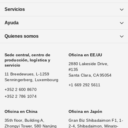
Servicios
Ayuda
Quienes somos
Sede central, centro de
Oficina en EE.UU
producción, logística y
2880 Lakeside Drive,
servicio
#135
11 Breedewues, L-1259
Santa Clara, CA 95054
Senningerberg, Luxembourg
+1 669 292 5611
+352 2 600 8670
+352 2 786 1074
Oficina en China
Oficina en Japón
35th floor, Building A,
Gran Biz Shibadaimon F1, 1-
Zhongyi Tower, 580 Nanjing
2-4, Shibadaimon, Minato-