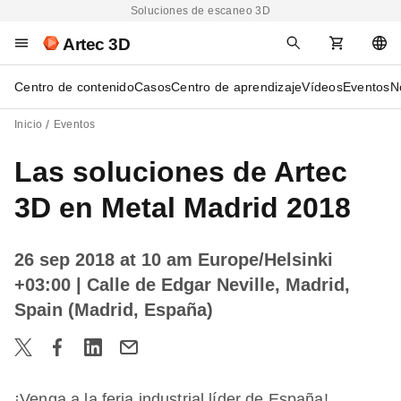
Soluciones de escaneo 3D
Artec 3D
Centro de contenido
Casos
Centro de aprendizaje
Vídeos
Eventos
N
Inicio
Eventos
Las soluciones de Artec
3D en Metal Madrid 2018
26 sep 2018 at 10 am Europe/Helsinki
+03:00
| Calle de Edgar Neville, Madrid,
Spain (Madrid, España)
¡Venga a la feria industrial líder de España!