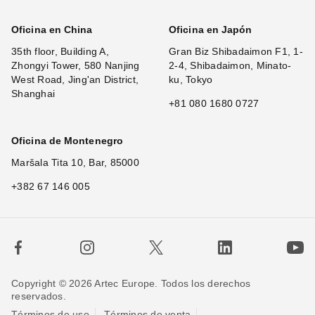
Oficina en China
Oficina en Japón
35th floor, Building A,
Gran Biz Shibadaimon F1, 1-
Zhongyi Tower, 580 Nanjing
2-4, Shibadaimon, Minato-
West Road, Jing'an District,
ku, Tokyo
Shanghai
+81 080 1680 0727
Oficina de Montenegro
Maršala Tita 10, Bar, 85000
+382 67 146 005
Copyright © 2026 Artec Europe. Todos los derechos
reservados.
Términos de uso
Términos de venta