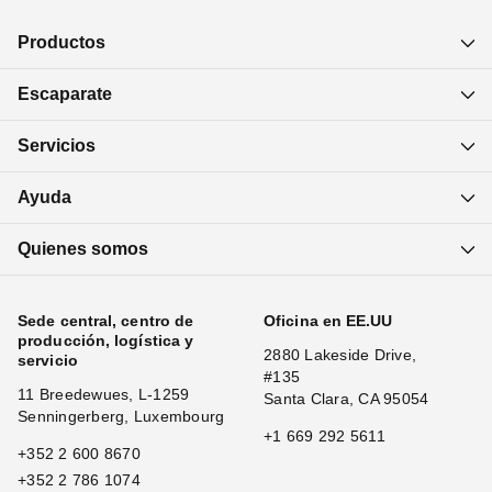
Productos
Escaparate
Servicios
Ayuda
Quienes somos
Sede central, centro de
Oficina en EE.UU
producción, logística y
2880 Lakeside Drive,
servicio
#135
11 Breedewues, L-1259
Santa Clara, CA 95054
Senningerberg, Luxembourg
+1 669 292 5611
+352 2 600 8670
+352 2 786 1074