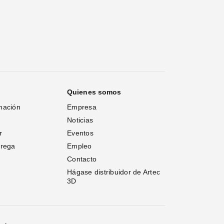
Quienes somos
mación
Empresa
Noticias
r
Eventos
trega
Empleo
Contacto
Hágase distribuidor de Artec 
3D