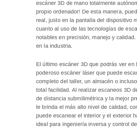
escáner 3D de mano totalmente autónomo 
propio ordenador! De esta manera, puede
real, justo en la pantalla del dispositiv
cuanto al uso de las tecnologías de esc
notables en precisión, manejo y calidad.
en la industria.
El último escáner 3D que podrás ver en l
poderoso escáner láser que puede esca
completo del taller, un almacén o inclus
total facilidad. Al realizar escaneos 3D 
de distancia submilimétrica y la mejor p
le brinda el más alto nivel de calidad, 
puede escanear el interior y el exterior 
ideal para ingeniería inversa y control d