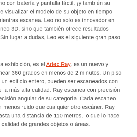
con batería y pantalla táctil, ¡y también su
 visualizar el modelo de su objeto en tiempo
o mientras escanea. Leo no solo es innovador en
aneo 3D, sino que también ofrece resultados
 Sin lugar a dudas, Leo es el siguiente gran paso
a exhibición, es el
Artec Ray
, es un nuevo y
near 360 grados en menos de 2 minutos. Un piso
o un edificio entero, pueden ser escaneados con
de la más alta calidad, Ray escanea con precisión
recisión angular de su categoría. Cada escaneo
con menos ruido que cualquier otro escáner. Ray
hasta una distancia de 110 metros, lo que lo hace
e calidad de grandes objetos o áreas.