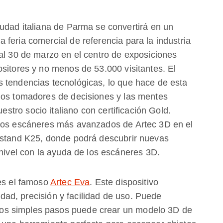
iudad italiana de Parma se convertirá en un
feria comercial de referencia para la industria
 al 30 de marzo en el centro de exposiciones
sitores y no menos de 53.000 visitantes. El
 tendencias tecnológicas, lo que hace de esta
los tomadores de decisiones y las mentes
uestro socio italiano con certificación Gold.
 los escáneres más avanzados de Artec 3D en el
, stand K25, donde podrá descubrir nuevas
 nivel con la ayuda de los escáneres 3D.
 es el famoso
Artec Eva
. Este dispositivo
lidad, precisión y facilidad de uso. Puede
os simples pasos puede crear un modelo 3D de