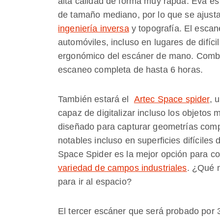
alta calidad de forma muy rápda. Eva es
de tamaño mediano, por lo que se ajusta 
ingeniería inversa
y topografía. El escan
automóviles, incluso en lugares de difícil
ergonómico del escáner de mano. Combí
escaneo completa de hasta 6 horas.
También estará el
Artec Space spider
, 
capaz de digitalizar incluso los objeto
diseñado para capturar geometrías compl
notables incluso en superficies difícile
Space Spider es la mejor opción para co
variedad de campos industriales
. ¿Qué 
para ir al espacio?
El tercer escáner que será probado por