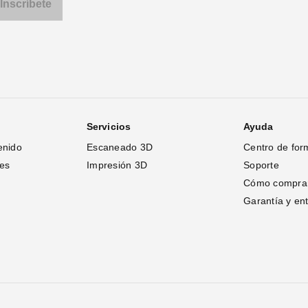
Servicios
Ayuda
enido
Escaneado 3D
Centro de for
tes
Impresión 3D
Soporte
Cómo compra
Garantía y en