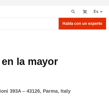
Es
Habla con un experto
 en la mayor
ioni 393A‎ – 43126, Parma, Italy