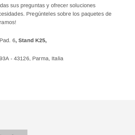
das sus preguntas y ofrecer soluciones
esidades. Pregúnteles sobre los paquetes de
eramos!
 Pad. 6
, Stand K25,
393A - 43126, Parma, Italia