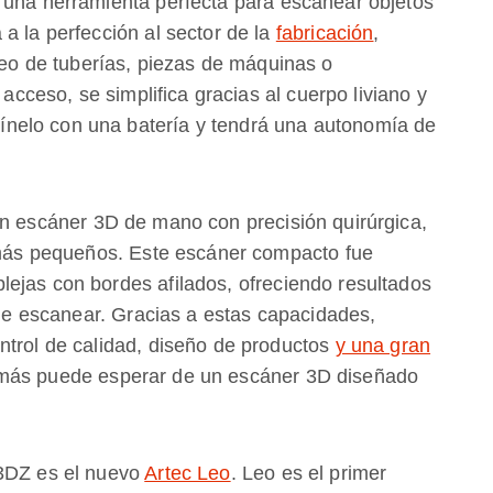
 una herramienta perfecta para escanear objetos
a la perfección al sector de la
fabricación
,
eo de tuberías, piezas de máquinas o
 acceso, se simplifica gracias al cuerpo liviano y
nelo con una batería y tendrá una autonomía de
un escáner 3D de mano con precisión quirúrgica,
s más pequeños. Este escáner compacto fue
ejas con bordes afilados, ofreciendo resultados
s de escanear. Gracias a estas capacidades,
ntrol de calidad, diseño de productos
y una gran
más puede esperar de un escáner 3D diseñado
 3DZ es el nuevo
Artec Leo
. Leo es el primer