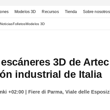
iones
Modelos 3D
Recursos
Tienda
Sobre nosotros
Noticias
Folletos
Modelos 3D
 escáneres 3D de Artec
ón industrial de Italia
inki +02:00
| Fiere di Parma, Viale delle Esposiz