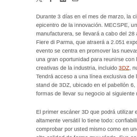
Durante 3 días en el mes de marzo, la c
epicentro de la innovación. MECSPE, una 
manufacturera, se llevará a cabo del 28
Fiere di Parma, que atraerá a 2.051 expo
evento se centra en promover las nuevas
una gran oportunidad para reunirse con 
creativas de la industria, incluido
3DZ
, n
Tendrá acceso a una línea exclusiva de
stand de 3DZ, ubicado en el pabellón 6
formas de llevar su negocio al siguiente
El primer escáner 3D que podrá utilizar
altamente versátil lo tiene todo: confiabi
comprobar por usted mismo como en un