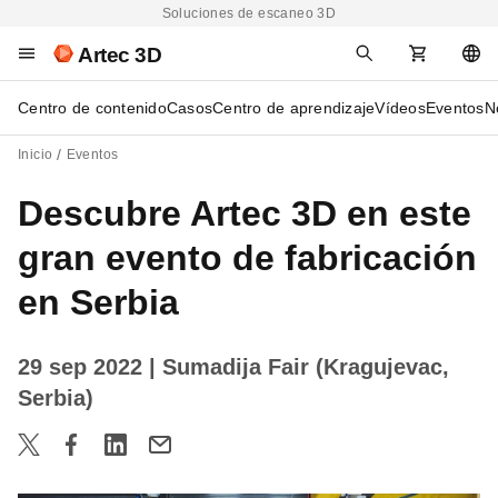
Soluciones de escaneo 3D
Artec 3D
Centro de contenido
Casos
Centro de aprendizaje
Vídeos
Eventos
N
Inicio
Eventos
Descubre Artec 3D en este
gran evento de fabricación
en Serbia
29 sep 2022
| Sumadija Fair (Kragujevac,
Serbia)