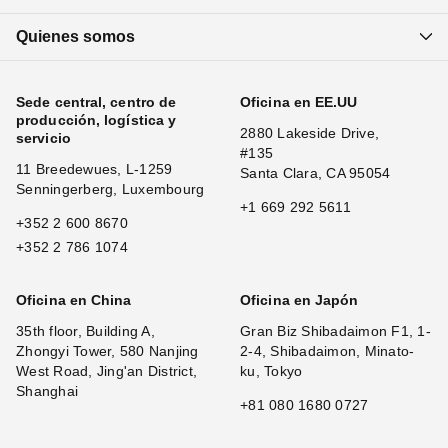
Quienes somos
Sede central, centro de
Oficina en EE.UU
producción, logística y
2880 Lakeside Drive,
servicio
#135
11 Breedewues, L-1259
Santa Clara, CA 95054
Senningerberg, Luxembourg
+1 669 292 5611
+352 2 600 8670
+352 2 786 1074
Oficina en China
Oficina en Japón
35th floor, Building A,
Gran Biz Shibadaimon F1, 1-
Zhongyi Tower, 580 Nanjing
2-4, Shibadaimon, Minato-
West Road, Jing'an District,
ku, Tokyo
Shanghai
+81 080 1680 0727