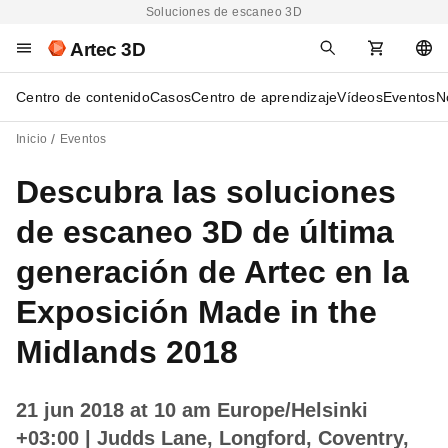
Soluciones de escaneo 3D
Artec 3D
Centro de contenido
Casos
Centro de aprendizaje
Vídeos
Eventos
N
Inicio
Eventos
Descubra las soluciones
de escaneo 3D de última
generación de Artec en la
Exposición Made in the
Midlands 2018
21 jun 2018 at 10 am Europe/Helsinki
+03:00
| Judds Lane, Longford, Coventry,