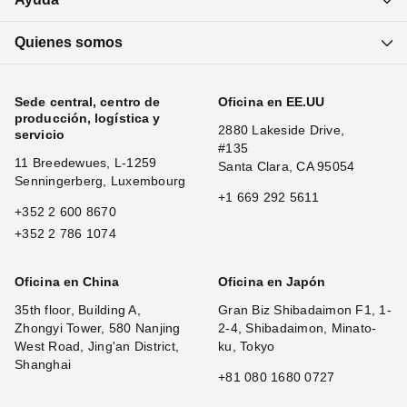
Quienes somos
Sede central, centro de
Oficina en EE.UU
producción, logística y
2880 Lakeside Drive,
servicio
#135
11 Breedewues, L-1259
Santa Clara, CA 95054
Senningerberg, Luxembourg
+1 669 292 5611
+352 2 600 8670
+352 2 786 1074
Oficina en China
Oficina en Japón
35th floor, Building A,
Gran Biz Shibadaimon F1, 1-
Zhongyi Tower, 580 Nanjing
2-4, Shibadaimon, Minato-
West Road, Jing'an District,
ku, Tokyo
Shanghai
+81 080 1680 0727