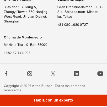
35th floor, Building A,
Gran Biz Shibadaimon F1, 1-
Zhongyi Tower, 580 Nanjing
2-4, Shibadaimon, Minato-
West Road, Jing'an District,
ku, Tokyo
Shanghai
+81 080 1680 0727
Oficina de Montenegro
Maršala Tita 10, Bar, 85000
+382 67 146 005
Copyright © 2026 Artec Europe. Todos los derechos
reservados.
Términos de uso
Términos de venta
Habla con un experto
Política de privacidad
Política de cookies
Contáctenos