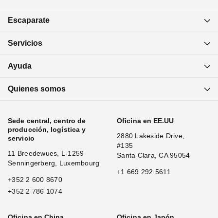
Escaparate
Servicios
Ayuda
Quienes somos
Sede central, centro de
Oficina en EE.UU
producción, logística y
2880 Lakeside Drive,
servicio
#135
11 Breedewues, L-1259
Santa Clara, CA 95054
Senningerberg, Luxembourg
+1 669 292 5611
+352 2 600 8670
+352 2 786 1074
Oficina en China
Oficina en Japón