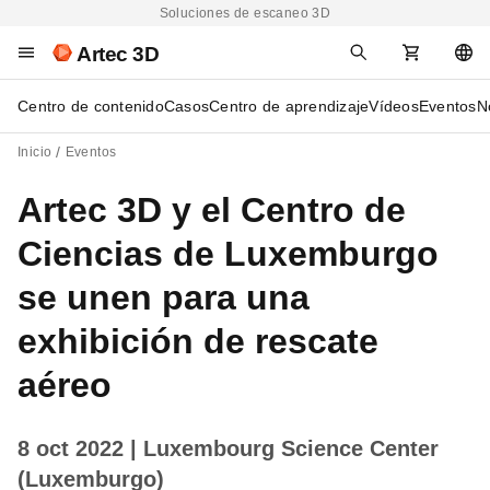
Soluciones de escaneo 3D
Artec 3D
Centro de contenido
Casos
Centro de aprendizaje
Vídeos
Eventos
N
Inicio
Eventos
Artec 3D y el Centro de
Ciencias de Luxemburgo
se unen para una
exhibición de rescate
aéreo
8 oct 2022
| Luxembourg Science Center
(Luxemburgo)