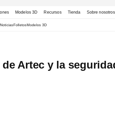
iones
Modelos 3D
Recursos
Tienda
Sobre nosotros
Noticias
Folletos
Modelos 3D
 de Artec y la segurid