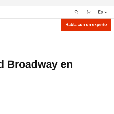
Es
Habla con un experto
ad Broadway en