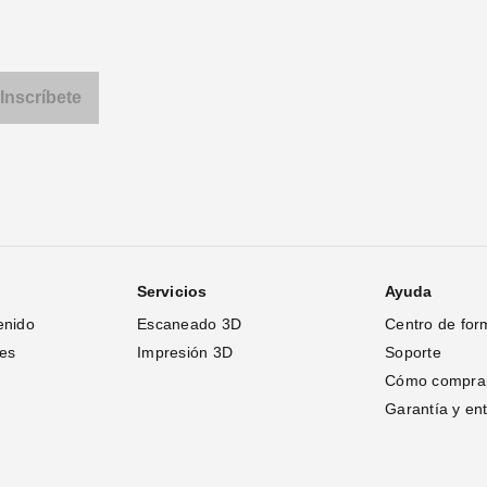
Servicios
Ayuda
enido
Escaneado 3D
Centro de for
tes
Impresión 3D
Soporte
Cómo compra
Garantía y en