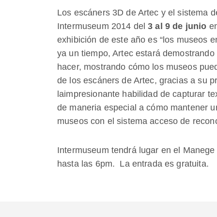
Los escáners 3D de Artec y el sistema 
Intermuseum 2014 del
3 al 9 de junio
e
exhibición de este año es “los museos e
ya un tiempo, Artec estará demostrando 
hacer, mostrando cómo los museos puede
de los escáners de Artec, gracias a su p
laimpresionante habilidad de capturar te
de maneria especial a cómo mantener una
museos con el sistema acceso de recon
Intermuseum tendrá lugar en el Manege 
hasta las 6pm. La entrada es gratuita.