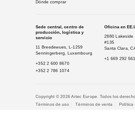
Dónde comprar
Sede central, centro de
Oficina en EE
producción, logística y
2880 Lakeside 
servicio
#135
11 Breedewues, L-1259
Santa Clara, C
Senningerberg, Luxembourg
+1 669 292 56
+352 2 600 8670
+352 2 786 1074
Copyright © 2026 Artec Europe. Todos los derech
Términos de uso
Términos de venta
Política