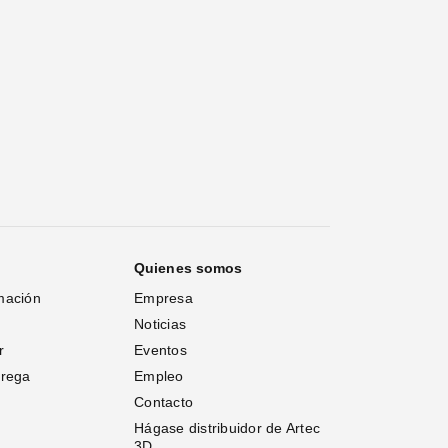
Quienes somos
mación
Empresa
Noticias
r
Eventos
trega
Empleo
Contacto
Hágase distribuidor de Artec 
3D