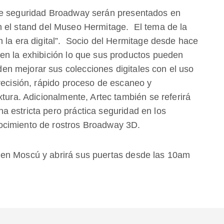
de seguridad Broadway serán presentados en
n el stand del Museo Hermitage. El tema de la
n la era digital”. Socio del Hermitage desde hace
en la exhibición lo que sus productos pueden
n mejorar sus colecciones digitales con el uso
recisión, rápido proceso de escaneo y
xtura. Adicionalmente, Artec también se referirá
 estricta pero práctica seguridad en los
ocimiento de rostros Broadway 3D.
en Moscú y abrirá sus puertas desde las 10am