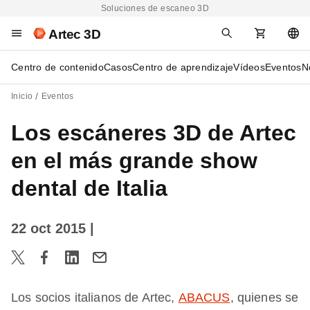
Soluciones de escaneo 3D
Artec 3D
Centro de contenido
Casos
Centro de aprendizaje
Vídeos
Eventos
N
Inicio
Eventos
Los escáneres 3D de Artec
en el más grande show
dental de Italia
22 oct 2015
|
Los socios italianos de Artec,
ABACUS
, quienes se