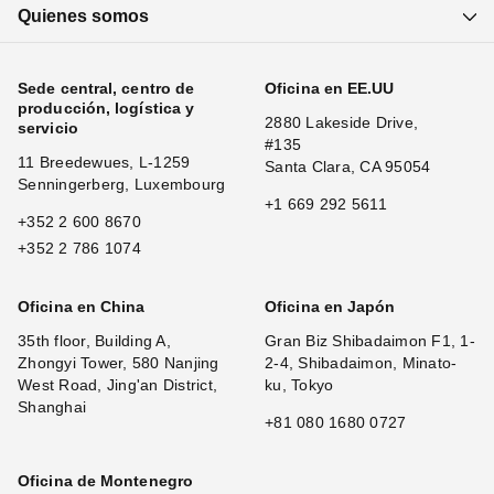
Quienes somos
Sede central, centro de
Oficina en EE.UU
producción, logística y
2880 Lakeside Drive,
servicio
#135
11 Breedewues, L-1259
Santa Clara, CA 95054
Senningerberg, Luxembourg
+1 669 292 5611
+352 2 600 8670
+352 2 786 1074
Oficina en China
Oficina en Japón
35th floor, Building A,
Gran Biz Shibadaimon F1, 1-
Zhongyi Tower, 580 Nanjing
2-4, Shibadaimon, Minato-
West Road, Jing'an District,
ku, Tokyo
Shanghai
+81 080 1680 0727
Oficina de Montenegro