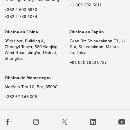
+1 669 292 5611
+352 2 600 8670
+352 2 786 1074
Oficina en China
Oficina en Japón
35th floor, Building A,
Gran Biz Shibadaimon F1, 1-
Zhongyi Tower, 580 Nanjing
2-4, Shibadaimon, Minato-
West Road, Jing'an District,
ku, Tokyo
Shanghai
+81 080 1680 0727
Oficina de Montenegro
Maršala Tita 10, Bar, 85000
+382 67 146 005