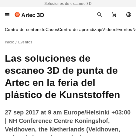
Soluciones de escaneo 3D
Artec 3D
Centro de contenido
Casos
Centro de aprendizaje
Vídeos
Eventos
N
Inicio
Eventos
Las soluciones de
escaneo 3D de punta de
Artec en la feria del
plástico de Kunststoffen
27 sep 2017 at 9 am Europe/Helsinki +03:00
| NH Conference Centre Koningshof,
Veldhoven, the Netherlands (Veldhoven,