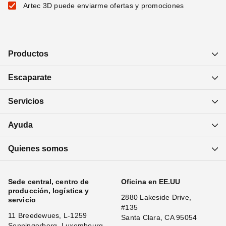
Artec 3D puede enviarme ofertas y promociones
Productos
Escaparate
Servicios
Ayuda
Quienes somos
Sede central, centro de
Oficina en EE.UU
producción, logística y
2880 Lakeside Drive,
servicio
#135
11 Breedewues, L-1259
Santa Clara, CA 95054
Senningerberg, Luxembourg