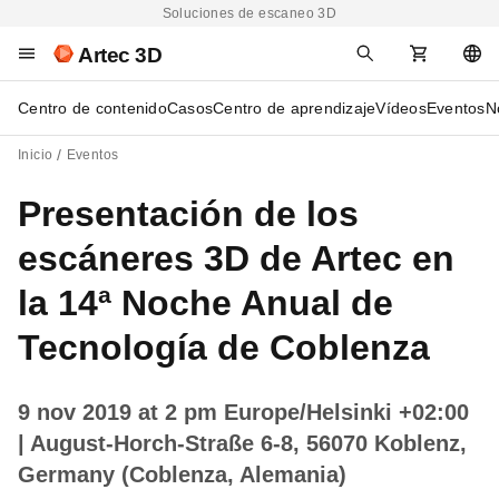
Soluciones de escaneo 3D
Artec 3D
Centro de contenido
Casos
Centro de aprendizaje
Vídeos
Eventos
N
Inicio
Eventos
Presentación de los
escáneres 3D de Artec en
la 14ª Noche Anual de
Tecnología de Coblenza
9 nov 2019 at 2 pm Europe/Helsinki +02:00
| August-Horch-Straße 6-8, 56070 Koblenz,
Germany (Coblenza, Alemania)