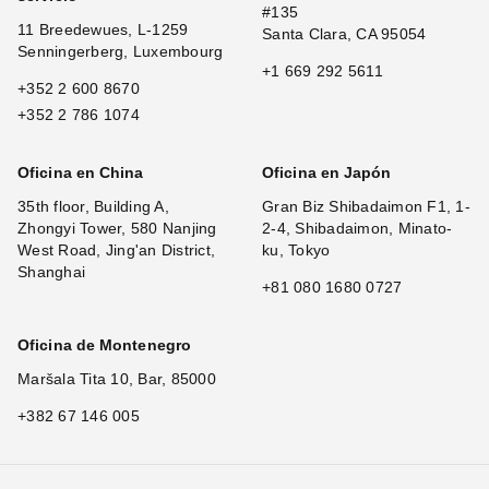
#135
11 Breedewues, L-1259
Santa Clara, CA 95054
Senningerberg, Luxembourg
+1 669 292 5611
+352 2 600 8670
+352 2 786 1074
Oficina en China
Oficina en Japón
35th floor, Building A,
Gran Biz Shibadaimon F1, 1-
Zhongyi Tower, 580 Nanjing
2-4, Shibadaimon, Minato-
West Road, Jing'an District,
ku, Tokyo
Shanghai
+81 080 1680 0727
Oficina de Montenegro
Maršala Tita 10, Bar, 85000
+382 67 146 005