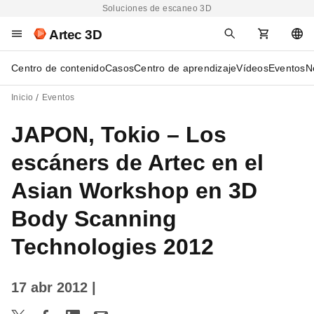
Soluciones de escaneo 3D
Artec 3D
Centro de contenido
Casos
Centro de aprendizaje
Vídeos
Eventos
N
Inicio
Eventos
JAPON, Tokio – Los
escáners de Artec en el
Asian Workshop en 3D
Body Scanning
Technologies 2012
17 abr 2012
|