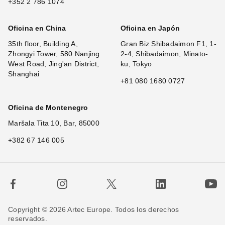
+352 2 786 1074
Oficina en China
Oficina en Japón
35th floor, Building A,
Gran Biz Shibadaimon F1, 1-
Zhongyi Tower, 580 Nanjing
2-4, Shibadaimon, Minato-
West Road, Jing'an District,
ku, Tokyo
Shanghai
+81 080 1680 0727
Oficina de Montenegro
Maršala Tita 10, Bar, 85000
+382 67 146 005
Copyright © 2026 Artec Europe. Todos los derechos
reservados.