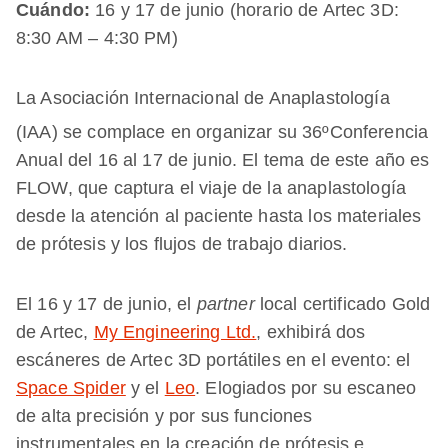
Cuándo:
16 y 17 de junio (horario de Artec 3D:
8:30 AM – 4:30 PM)
La Asociación Internacional de Anaplastología
(IAA) se complace en organizar su 36º
Conferencia
Anual del 16 al 17 de junio. El tema de este año es
FLOW, que captura el viaje de la anaplastología
desde la atención al paciente hasta los materiales
de prótesis y los flujos de trabajo diarios.
El 16 y 17 de junio, el
partner
local certificado Gold
de Artec,
My Engineering Ltd.
, exhibirá dos
escáneres de Artec 3D portátiles en el evento: el
Space Spider
y el
Leo
. Elogiados por su escaneo
de alta precisión y por sus funciones
instrumentales en la creación de prótesis e