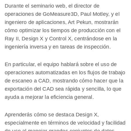
Durante el seminario web, el director de
operaciones de GoMeasure3D, Paul Motley, y el
ingeniero de aplicaciones, Art Pekun, mostrarán
cómo optimizar los tiempos de producción con el
Ray II, Design X y Control X, centrándose en la
ingeniería inversa y en tareas de inspección.
En particular, el equipo hablará sobre el uso de
operaciones automatizadas en los flujos de trabajo
de escaneo a CAD, mostrando cómo hacer que la
exportación del CAD sea rápida y sencilla, lo que
ayuda a mejorar la eficiencia general.
Aprenderás cómo se destaca Design X,
especialmente en términos de velocidad y facilidad