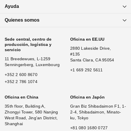
Ayuda
Quienes somos
Sede central, centro de
Oficina en EE.UU
producción, logística y
2880 Lakeside Drive,
servicio
#135
11 Breedewues, L-1259
Santa Clara, CA 95054
Senningerberg, Luxembourg
+1 669 292 5611
+352 2 600 8670
+352 2 786 1074
Oficina en China
Oficina en Japón
35th floor, Building A,
Gran Biz Shibadaimon F1, 1-
Zhongyi Tower, 580 Nanjing
2-4, Shibadaimon, Minato-
West Road, Jing'an District,
ku, Tokyo
Shanghai
+81 080 1680 0727