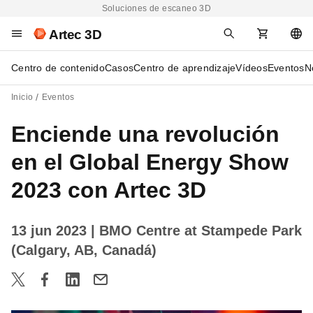
Soluciones de escaneo 3D
Artec 3D
Centro de contenido
Casos
Centro de aprendizaje
Vídeos
Eventos
N
Inicio
Eventos
Enciende una revolución
en el Global Energy Show
2023 con Artec 3D
13 jun 2023
| BMO Centre at Stampede Park
(Calgary, AB, Canadá)