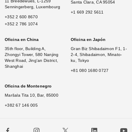
11 Breedewues, L-1259
Santa Clara, CA 95054
Senningerberg, Luxembourg
+1 669 292 5611
+352 2 600 8670
+352 2 786 1074
Oficina en China
Oficina en Japón
35th floor, Building A,
Gran Biz Shibadaimon F1, 1-
Zhongyi Tower, 580 Nanjing
2-4, Shibadaimon, Minato-
West Road, Jing'an District,
ku, Tokyo
Shanghai
+81 080 1680 0727
Oficina de Montenegro
Maršala Tita 10, Bar, 85000
+382 67 146 005