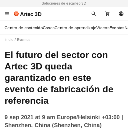
Soluciones de escaneo 3D
Artec 3D
Centro de contenido
Casos
Centro de aprendizaje
Vídeos
Eventos
N
Inicio
Eventos
El futuro del sector con
Artec 3D queda
garantizado en este
evento de fabricación de
referencia
9 sep 2021 at 9 am Europe/Helsinki +03:00
|
Shenzhen, China (Shenzhen, China)