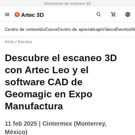
Soluciones de escaneo 3D
Artec 3D
Centro de contenido
Casos
Centro de aprendizaje
Vídeos
Eventos
N
Inicio
Eventos
Descubre el escaneo 3D
con Artec Leo y el
software CAD de
Geomagic en Expo
Manufactura
11 feb 2025
| Cintermex (Monterrey,
México)