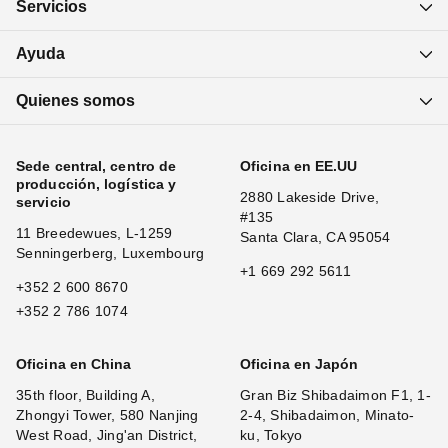
Servicios
Ayuda
Quienes somos
Sede central, centro de
Oficina en EE.UU
producción, logística y
2880 Lakeside Drive,
servicio
#135
11 Breedewues, L-1259
Santa Clara, CA 95054
Senningerberg, Luxembourg
+1 669 292 5611
+352 2 600 8670
+352 2 786 1074
Oficina en China
Oficina en Japón
35th floor, Building A,
Gran Biz Shibadaimon F1, 1-
Zhongyi Tower, 580 Nanjing
2-4, Shibadaimon, Minato-
West Road, Jing'an District,
ku, Tokyo