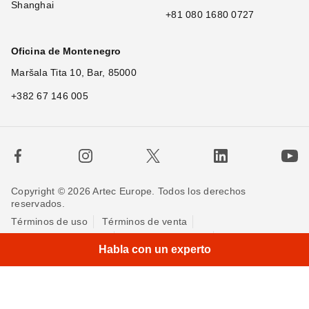
Shanghai
+81 080 1680 0727
Oficina de Montenegro
Maršala Tita 10, Bar, 85000
+382 67 146 005
Copyright © 2026 Artec Europe. Todos los derechos
reservados.
Términos de uso
Términos de venta
×
Hi
|
Política de privacidad
Política de cookies
Contáctenos
Habla con un experto