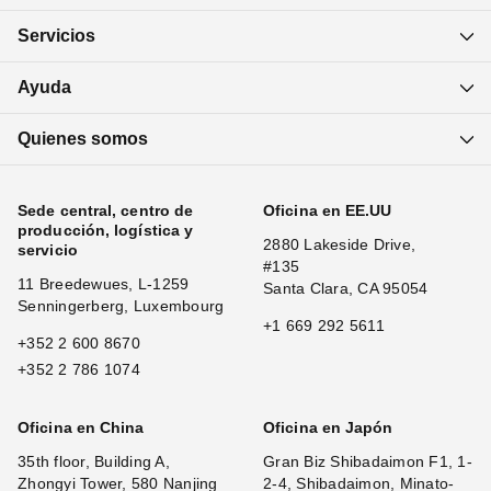
Servicios
Ayuda
Quienes somos
Sede central, centro de
Oficina en EE.UU
producción, logística y
2880 Lakeside Drive,
servicio
#135
11 Breedewues, L-1259
Santa Clara, CA 95054
Senningerberg, Luxembourg
+1 669 292 5611
+352 2 600 8670
+352 2 786 1074
Oficina en China
Oficina en Japón
35th floor, Building A,
Gran Biz Shibadaimon F1, 1-
Zhongyi Tower, 580 Nanjing
2-4, Shibadaimon, Minato-