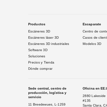
Productos
Escaparate
Escáneres 3D
Centro de cont
Escáneres láser 3D 
Casos de clien
Escáneres 3D industriales
Modelos 3D
Software 3D
Soluciones
Precios y Tienda
Dónde comprar
Sede central, centro de
Oficina en EE
producción, logística y
2880 Lakeside 
servicio
#135
11 Breedewues, L-1259
Santa Clara, C