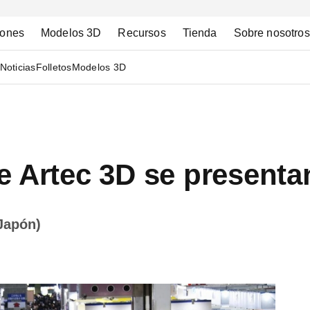
iones
Modelos 3D
Recursos
Tienda
Sobre nosotros
Noticias
Folletos
Modelos 3D
 Artec 3D se presentan
Japón)