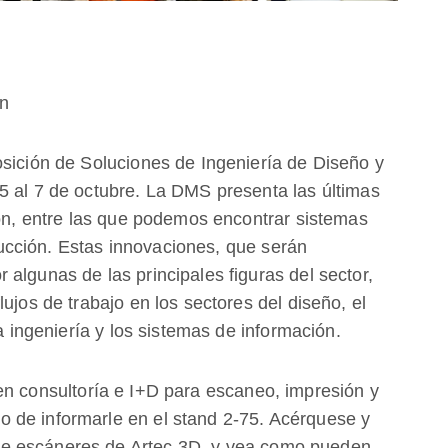
ón
osición de Soluciones de Ingeniería de Diseño y
5 al 7 de octubre. La DMS presenta las últimas
ión, entre las que podemos encontrar sistemas
cción. Estas innovaciones, que serán
algunas de las principales figuras del sector,
ujos de trabajo en los sectores del diseño, el
la ingeniería y los sistemas de información.
 en consultoría e I+D para escaneo, impresión y
 de informarle en el stand 2-75. Acérquese y
e escáneres de Artec 3D, y vea como pueden