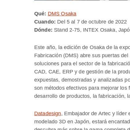
Qué:
DMS Osaka
Cuando:
Del 5 al 7 de octubre de 2022
Dónde:
Stand 2-75, INTEX Osaka, Jap
Este año, la edición de Osaka de la exp
Fabricación (DMS) abre sus puertas del 
soluciones para el sector de la fabricac
CAD, CAE, ERP y de gestión de la produ
expuestas, demostradas y analizadas por 
son métodos efectivos para mejorar los fl
desarrollo de productos, la fabricación, 
Datadesign
, Embajador de Artec y líder
modelado 3D en Japón, estará encantado
descubra más sobre la gama completa d