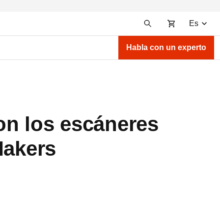
Es
Habla con un experto
on los escáneres
Makers