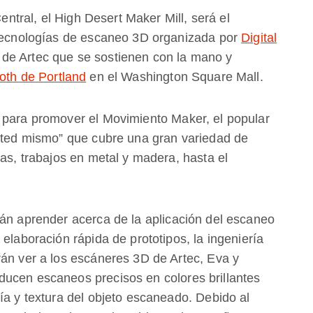
tral, el High Desert Maker Mill, será el
 tecnologías de escaneo 3D organizada por
Digital
 de Artec que se sostienen con la mano y
oth de Portland
en el Washington Square Mall.
o para promover el Movimiento
Maker
, el popular
usted mismo” que cubre una gran variedad de
ías, trabajos en metal y madera, hasta el
rán aprender acerca de la aplicación del escaneo
elaboración rápida de prototipos, la ingeniería
rán ver a los escáneres 3D de Artec, Eva y
ducen escaneos precisos en colores brillantes
ía y textura del objeto escaneado. Debido al