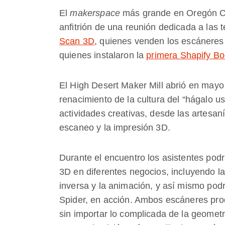
El
makerspace
más grande en Oregón Cen
anfitrión de una reunión dedicada a las
Scan 3D
, quienes venden los escáneres
quienes instalaron la
primera Shapify Bo
El High Desert Maker Mill abrió en may
renacimiento de la cultura del “hágalo 
actividades creativas, desde las artesan
escaneo y la impresión 3D.
Durante el encuentro los asistentes pod
3D en diferentes negocios, incluyendo la 
inversa y la animación, y así mismo pod
Spider, en acción. Ambos escáneres pro
sin importar lo complicada de la geometr