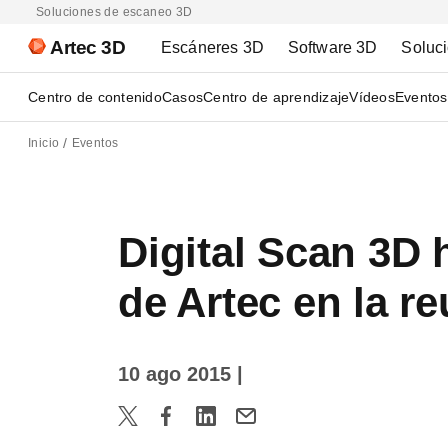
Soluciones de escaneo 3D
Artec 3D
Escáneres 3D
Software 3D
Soluc
Centro de contenido
Casos
Centro de aprendizaje
Vídeos
Eventos
Inicio
Eventos
Digital Scan 3D
de Artec en la r
10 ago 2015
|