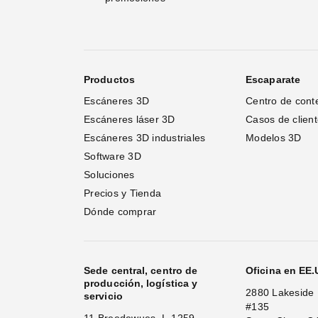
Productos
Escaparate
Escáneres 3D
Centro de cont
Escáneres láser 3D 
Casos de clien
Escáneres 3D industriales
Modelos 3D
Software 3D
Soluciones
Precios y Tienda
Dónde comprar
Sede central, centro de
Oficina en EE
producción, logística y
2880 Lakeside 
servicio
#135