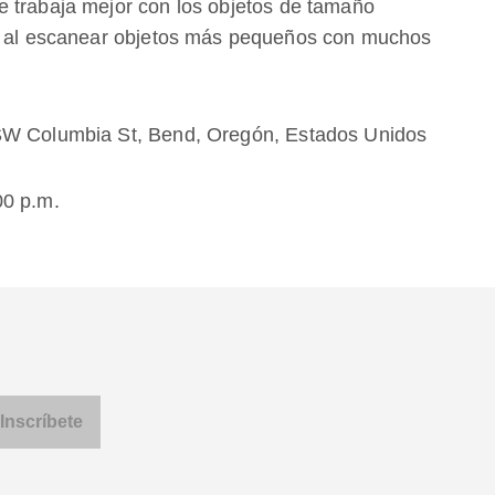
e trabaja mejor con los objetos de tamaño
da al escanear objetos más pequeños con muchos
 SW Columbia St, Bend, Oregón, Estados Unidos
00 p.m.