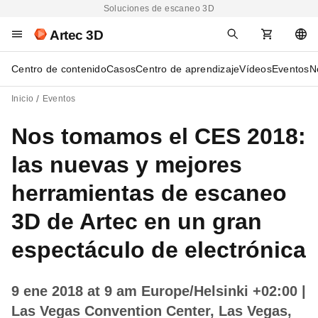
Soluciones de escaneo 3D
Artec 3D
Centro de contenido
Casos
Centro de aprendizaje
Vídeos
Eventos
N
Inicio
Eventos
Nos tomamos el CES 2018:
las nuevas y mejores
herramientas de escaneo
3D de Artec en un gran
espectáculo de electrónica
9 ene 2018 at 9 am Europe/Helsinki +02:00
|
Las Vegas Convention Center, Las Vegas,