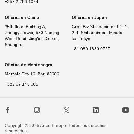
+352 2 786 1074
Oficina en China
Oficina en Japón
35th floor, Building A,
Gran Biz Shibadaimon F1, 1-
Zhongyi Tower, 580 Nanjing
2-4, Shibadaimon, Minato-
West Road, Jing'an District,
ku, Tokyo
Shanghai
+81 080 1680 0727
Oficina de Montenegro
Maršala Tita 10, Bar, 85000
+382 67 146 005
Copyright © 2026 Artec Europe. Todos los derechos
reservados.
×