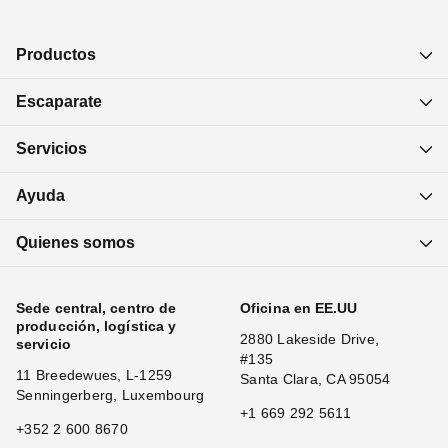
Productos
Escaparate
Servicios
Ayuda
Quienes somos
Sede central, centro de
Oficina en EE.UU
producción, logística y
2880 Lakeside Drive,
servicio
#135
11 Breedewues, L-1259
Santa Clara, CA 95054
Senningerberg, Luxembourg
+1 669 292 5611
+352 2 600 8670