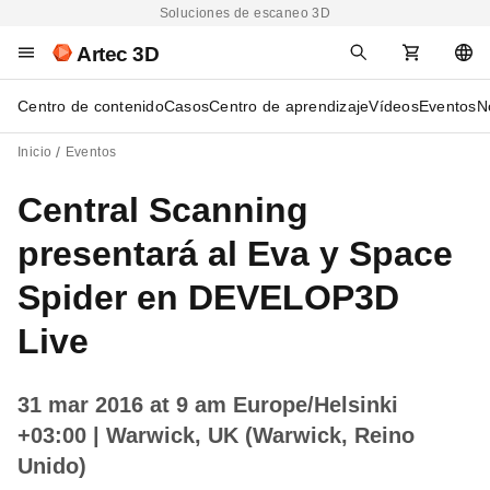
Soluciones de escaneo 3D
Artec 3D
Centro de contenido
Casos
Centro de aprendizaje
Vídeos
Eventos
N
Inicio
Eventos
Central Scanning
presentará al Eva y Space
Spider en DEVELOP3D
Live
31 mar 2016 at 9 am Europe/Helsinki
+03:00
| Warwick, UK (Warwick, Reino
Unido)