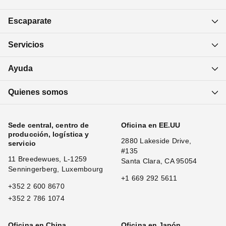
Escaparate
Servicios
Ayuda
Quienes somos
Sede central, centro de
Oficina en EE.UU
producción, logística y
2880 Lakeside Drive,
servicio
#135
11 Breedewues, L-1259
Santa Clara, CA 95054
Senningerberg, Luxembourg
+1 669 292 5611
+352 2 600 8670
+352 2 786 1074
Oficina en China
Oficina en Japón