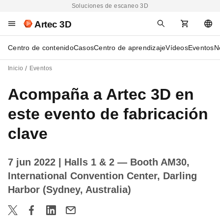
Soluciones de escaneo 3D
Artec 3D
Centro de contenido
Casos
Centro de aprendizaje
Vídeos
Eventos
N
Inicio
Eventos
Acompaña a Artec 3D en
este evento de fabricación
clave
7 jun 2022
| Halls 1 & 2 — Booth AM30,
International Convention Center, Darling
Harbor (Sydney, Australia)