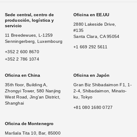
Sede central, centro de
Oficina en EE.UU
producción, logística y
2880 Lakeside Drive,
servicio
#135
11 Breedewues, L-1259
Santa Clara, CA 95054
Senningerberg, Luxembourg
+1 669 292 5611
+352 2 600 8670
+352 2 786 1074
Oficina en China
Oficina en Japón
35th floor, Building A,
Gran Biz Shibadaimon F1, 1-
Zhongyi Tower, 580 Nanjing
2-4, Shibadaimon, Minato-
West Road, Jing'an District,
ku, Tokyo
Shanghai
+81 080 1680 0727
Oficina de Montenegro
Maršala Tita 10, Bar, 85000