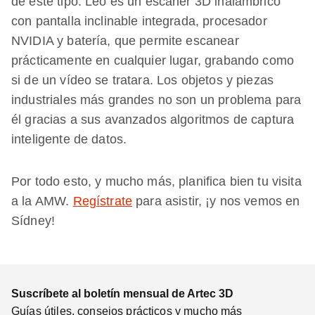
de este tipo. Leo es un escáner 3D inalámbrico
con pantalla inclinable integrada, procesador
NVIDIA y batería, que permite escanear
prácticamente en cualquier lugar, grabando como
si de un vídeo se tratara. Los objetos y piezas
industriales más grandes no son un problema para
él gracias a sus avanzados algoritmos de captura
inteligente de datos.
Por todo esto, y mucho más, planifica bien tu visita
a la AMW.
Regístrate
para asistir, ¡y nos vemos en
Sídney!
Suscríbete al boletín mensual de Artec 3D
Guías útiles, consejos prácticos y mucho más