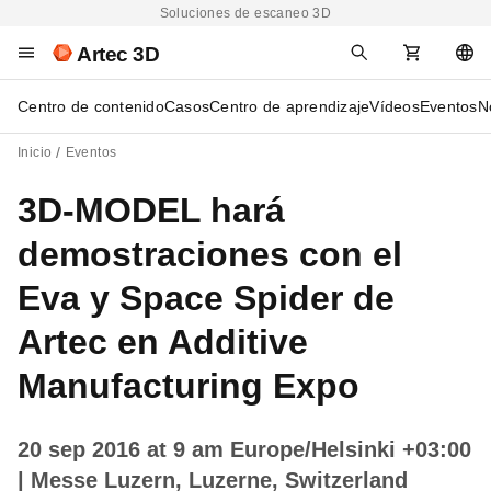
Soluciones de escaneo 3D
Artec 3D
Centro de contenido
Casos
Centro de aprendizaje
Vídeos
Eventos
N
Inicio
Eventos
3D-MODEL hará
demostraciones con el
Eva y Space Spider de
Artec en Additive
Manufacturing Expo
20 sep 2016 at 9 am Europe/Helsinki +03:00
| Messe Luzern, Luzerne, Switzerland