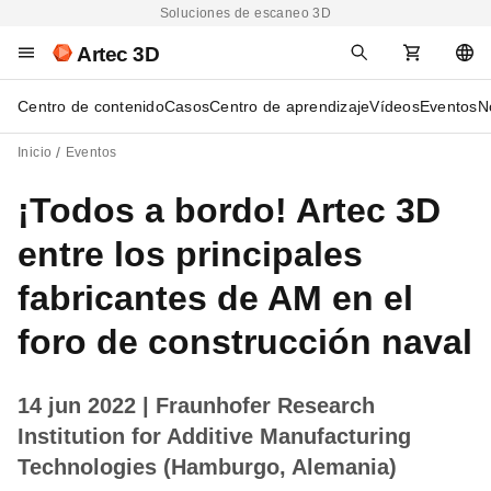
Soluciones de escaneo 3D
Artec 3D
Centro de contenido
Casos
Centro de aprendizaje
Vídeos
Eventos
N
Inicio
Eventos
¡Todos a bordo! Artec 3D
entre los principales
fabricantes de AM en el
foro de construcción naval
14 jun 2022
| Fraunhofer Research
Institution for Additive Manufacturing
Technologies (Hamburgo, Alemania)