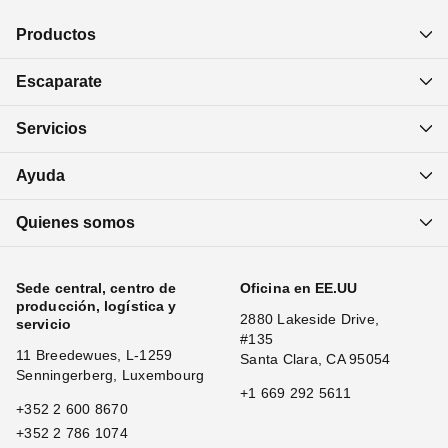
Productos
Escaparate
Servicios
Ayuda
Quienes somos
Sede central, centro de
Oficina en EE.UU
producción, logística y
2880 Lakeside Drive,
servicio
#135
11 Breedewues, L-1259
Santa Clara, CA 95054
Senningerberg, Luxembourg
+1 669 292 5611
+352 2 600 8670
+352 2 786 1074