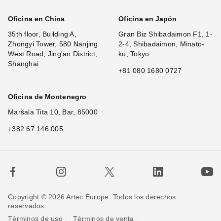
Oficina en China
Oficina en Japón
35th floor, Building A,
Gran Biz Shibadaimon F1, 1-
Zhongyi Tower, 580 Nanjing
2-4, Shibadaimon, Minato-
West Road, Jing'an District,
ku, Tokyo
Shanghai
+81 080 1680 0727
Oficina de Montenegro
Maršala Tita 10, Bar, 85000
+382 67 146 005
Copyright © 2026 Artec Europe. Todos los derechos
reservados.
Términos de uso
Términos de venta