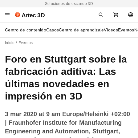
Soluciones de escaneo 3D
Artec 3D
Centro de contenido
Casos
Centro de aprendizaje
Vídeos
Eventos
N
Inicio
Eventos
Foro en Stuttgart sobre la
fabricación aditiva: Las
últimas novedades en
impresión en 3D
3 mar 2020 at 9 am Europe/Helsinki +02:00
| Fraunhofer Institute for Manufacturing
Engineering and Automation, Stuttgart,