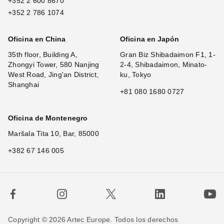
+352 2 600 8670
+352 2 786 1074
Oficina en China
Oficina en Japón
35th floor, Building A,
Gran Biz Shibadaimon F1, 1-
Zhongyi Tower, 580 Nanjing
2-4, Shibadaimon, Minato-
West Road, Jing'an District,
ku, Tokyo
Shanghai
+81 080 1680 0727
Oficina de Montenegro
Maršala Tita 10, Bar, 85000
+382 67 146 005
Copyright © 2026 Artec Europe. Todos los derechos