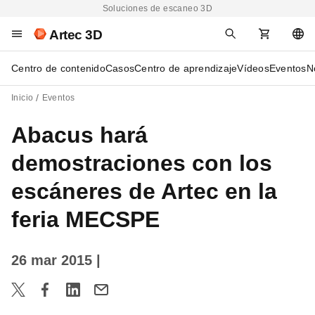
Soluciones de escaneo 3D
Artec 3D
Centro de contenido
Casos
Centro de aprendizaje
Vídeos
Eventos
N
Inicio
Eventos
Abacus hará
demostraciones con los
escáneres de Artec en la
feria MECSPE
26 mar 2015
|