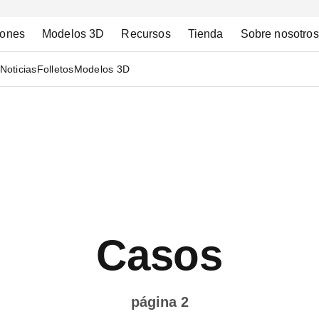
iones
Modelos 3D
Recursos
Tienda
Sobre nosotros
Noticias
Folletos
Modelos 3D
Casos
página 2