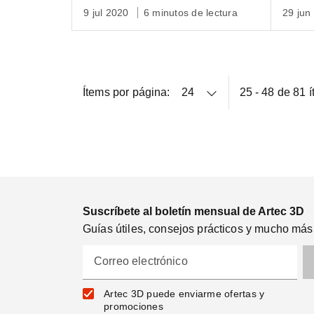
cara con un cráneo de
en e
9 jul 2020
6 minutos de lectura
29 jun
dinosaurio
Ítems por página:
25 - 48 de 81 
Suscríbete al boletín mensual de Artec 3D
Guías útiles, consejos prácticos y mucho más
Correo electrónico
Artec 3D puede enviarme ofertas y
promociones