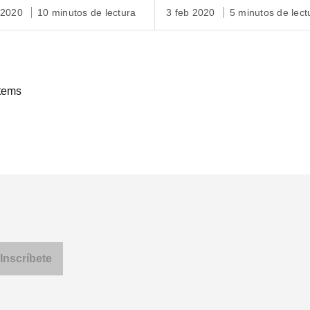
l British Museum.
minutos.
 2020
10 minutos de lectura
3 feb 2020
5 minutos de lect
ítems