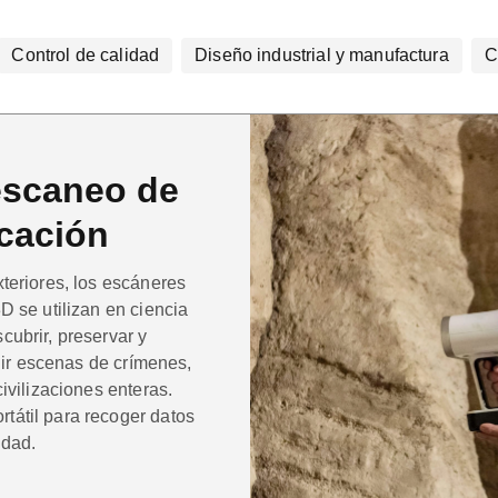
Control de calidad
Diseño industrial y manufactura
C
escaneo de
cación
teriores, los escáneres
D se utilizan en ciencia
ubrir, preservar y
ruir escenas de crímenes,
ivilizaciones enteras.
tátil para recoger datos
idad.