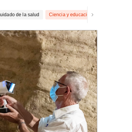
uidado de la salud
Ciencia y educación
Arte y diseño