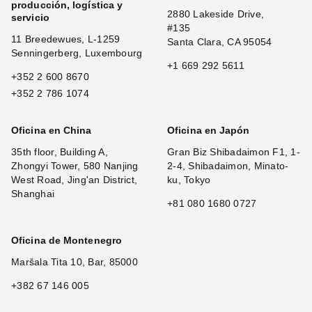
producción, logística y
2880 Lakeside Drive,
servicio
#135
11 Breedewues, L-1259
Santa Clara, CA 95054
Senningerberg, Luxembourg
+1 669 292 5611
+352 2 600 8670
+352 2 786 1074
Oficina en China
Oficina en Japón
35th floor, Building A,
Gran Biz Shibadaimon F1, 1-
Zhongyi Tower, 580 Nanjing
2-4, Shibadaimon, Minato-
West Road, Jing'an District,
ku, Tokyo
Shanghai
+81 080 1680 0727
Oficina de Montenegro
Maršala Tita 10, Bar, 85000
+382 67 146 005