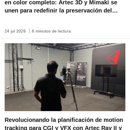
en color completo: Artec 3D y Mimaki se
unen para redefinir la preservación del
patrimonio
24 jul 2026
6 minutos de lectura
Revolucionando la planificación de motion
tracking para CGI y VFX con Artec Ray II y