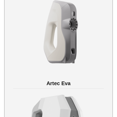
Artec Eva