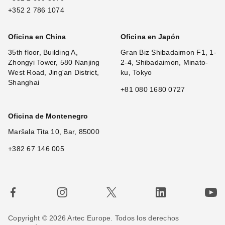
+352 2 786 1074
Oficina en China
Oficina en Japón
35th floor, Building A,
Gran Biz Shibadaimon F1, 1-
Zhongyi Tower, 580 Nanjing
2-4, Shibadaimon, Minato-
West Road, Jing'an District,
ku, Tokyo
Shanghai
+81 080 1680 0727
Oficina de Montenegro
Maršala Tita 10, Bar, 85000
+382 67 146 005
Copyright © 2026 Artec Europe. Todos los derechos