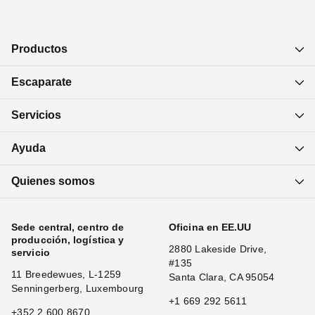
Productos
Escaparate
Servicios
Ayuda
Quienes somos
Sede central, centro de
Oficina en EE.UU
producción, logística y
2880 Lakeside Drive,
servicio
#135
11 Breedewues, L-1259
Santa Clara, CA 95054
Senningerberg, Luxembourg
+1 669 292 5611
+352 2 600 8670