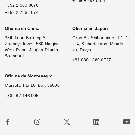
+1 669 292 5611
+352 2 600 8670
+352 2 786 1074
Oficina en China
Oficina en Japón
35th floor, Building A,
Gran Biz Shibadaimon F1, 1-
Zhongyi Tower, 580 Nanjing
2-4, Shibadaimon, Minato-
West Road, Jing'an District,
ku, Tokyo
Shanghai
+81 080 1680 0727
Oficina de Montenegro
Maršala Tita 10, Bar, 85000
+382 67 146 005