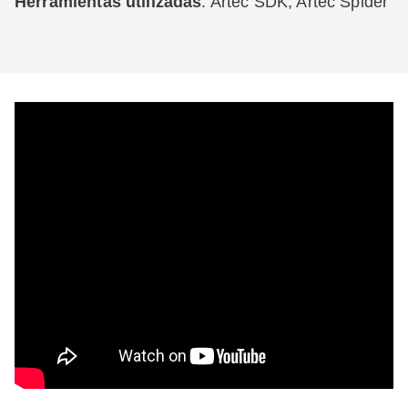
Herramientas utilizadas
: Artec SDK, Artec Spider