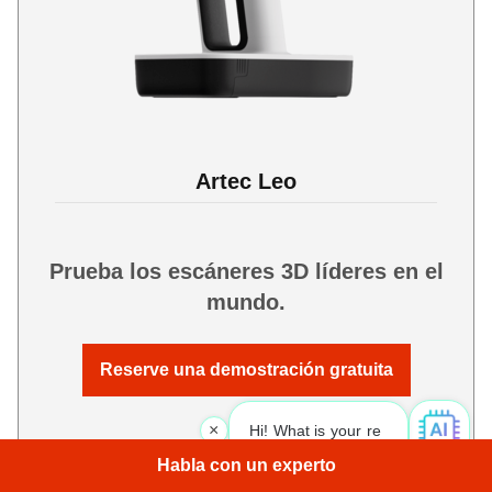
Artec Leo
Prueba los escáneres 3D líderes en el
mundo.
Reserve una demostración gratuita
×
Hi! What is your request? 👀
|
Habla con un experto