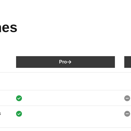
nes
Pro
s