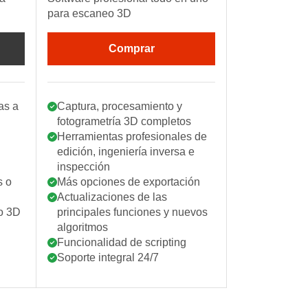
para escaneo 3D
Comprar
as a
Captura, procesamiento y
fotogrametría 3D completos
Herramientas profesionales de
edición, ingeniería inversa e
inspección
s o
Más opciones de exportación
Actualizaciones de las
o 3D
principales funciones y nuevos
algoritmos
Funcionalidad de scripting
Soporte integral 24/7