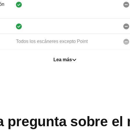
ón
Todos los escáneres excepto Point
Lea más
os,
a pregunta sobre el