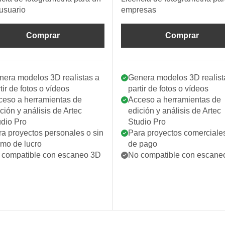
usuario
empresas
Comprar
Comprar
nera modelos 3D realistas a
Genera modelos 3D realist
tir de fotos o vídeos
partir de fotos o vídeos
ceso a herramientas de
Acceso a herramientas de
ción y análisis de Artec
edición y análisis de Artec
udio Pro
Studio Pro
a proyectos personales o sin
Para proyectos comerciale
imo de lucro
de pago
 compatible con escaneo 3D
No compatible con escane