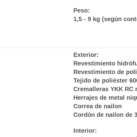
Peso:
1,5 - 9 kg (según con
Exterior:
Revestimiento hidróf
Revestimiento de pol
Tejido de poliéster 6
Cremalleras YKK RC r
Herrajes de metal ni
Correa de nailon
Cordón de nailon de 
Interior: