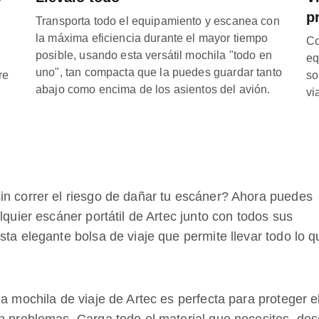
p
Transporta todo el equipamiento y escanea con
la máxima eficiencia durante el mayor tiempo
Co
posible, usando esta versátil mochila "todo en
eq
uno", tan compacta que la puedes guardar tanto
re
so
abajo como encima de los asientos del avión.
vi
in correr el riesgo de dañar tu escáner? Ahora puedes
lquier escáner portátil de Artec junto con todos sus
sta elegante bolsa de viaje que permite llevar todo lo q
a mochila de viaje de Artec es perfecta para proteger e