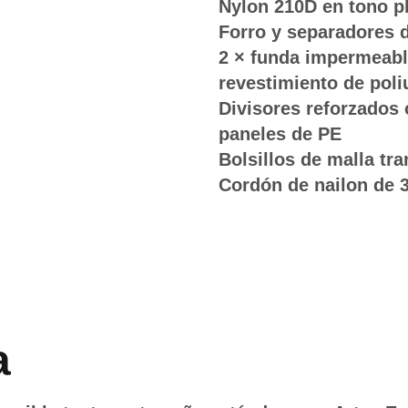
Nylon 210D en tono p
Forro y separadores d
2 × funda impermeabl
revestimiento de poli
Divisores reforzados
paneles de PE
Bolsillos de malla tr
Cordón de nailon de 
a