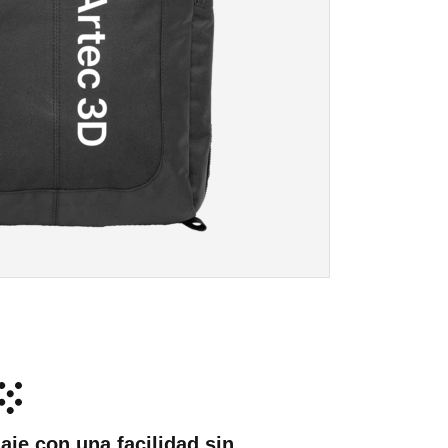
iaje con una facilidad sin