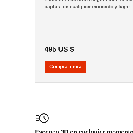
captura en cualquier momento y lugar.
495 US $
Compra ahora
Escaneo 3D en cualquier moment