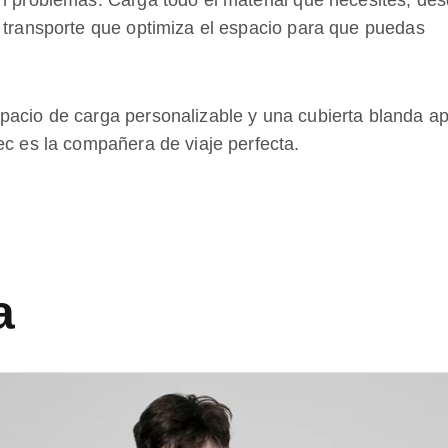
in problemas. Carga todo el material que necesites, de
e transporte que optimiza el espacio para que puedas
pacio de carga personalizable y una cubierta blanda ap
ec es la compañera de viaje perfecta.
a