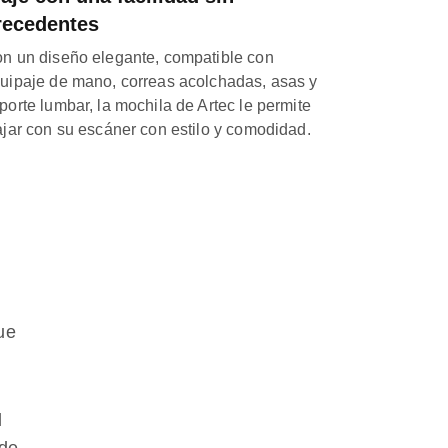
recedentes
n un diseño elegante, compatible con
uipaje de mano, correas acolchadas, asas y
porte lumbar, la mochila de Artec le permite
ajar con su escáner con estilo y comodidad.
ue
l