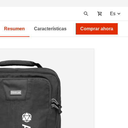
Es
Resumen
Características
Comprar ahora