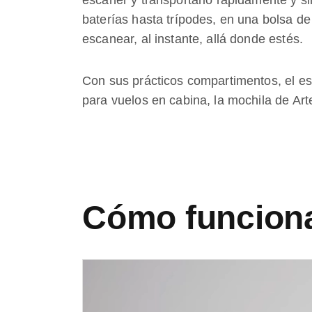
escáner y transportarlo rápidamente y s
baterías hasta trípodes, en una bolsa d
escanear, al instante, allá donde estés.
Con sus prácticos compartimentos, el es
para vuelos en cabina, la mochila de Art
Cómo funcion