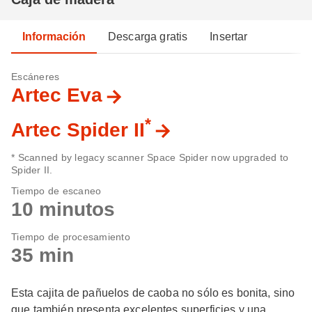
Información
Descarga gratis
Insertar
Escáneres
Artec Eva
*
Artec Spider II
* Scanned by legacy scanner Space Spider now upgraded to
Spider II.
Tiempo de escaneo
10 minutos
Tiempo de procesamiento
35 min
Esta cajita de pañuelos de caoba no sólo es bonita, sino
que también presenta excelentes superficies y una