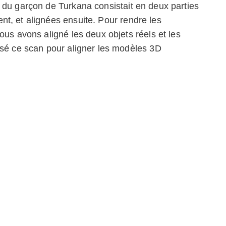
 du garçon de Turkana consistait en deux parties
t, et alignées ensuite. Pour rendre les
ous avons aligné les deux objets réels et les
isé ce scan pour aligner les modèles 3D
ces deux parties est parfaite.