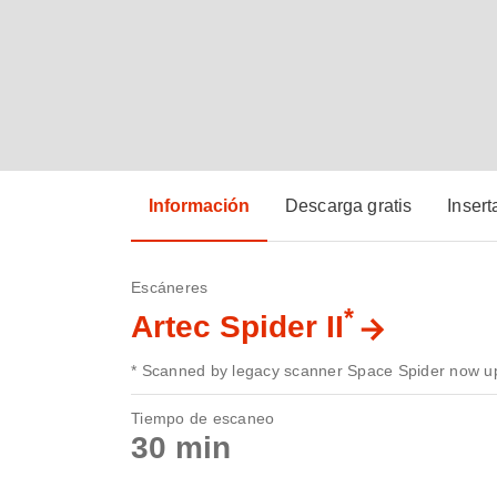
Información
Descarga gratis
Insert
Escáneres
*
Artec Spider II
* Scanned by legacy scanner Space Spider now up
Tiempo de escaneo
30 min