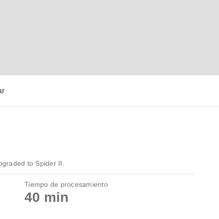
ar
graded to Spider II.
Tiempo de procesamiento
40 min