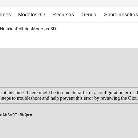
iones
Modelos 3D
Recursos
Tienda
Sobre nosotros
Noticias
Folletos
Modelos 3D