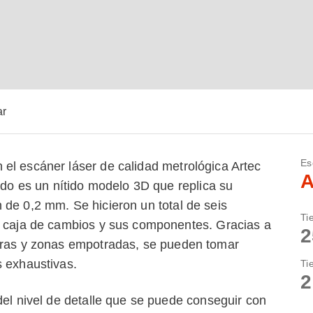
ar
Es
el escáner láser de calidad metrológica Artec
A
tado es un nítido modelo 3D que replica su
 de 0,2 mm. Se hicieron un total de seis
Ti
a caja de cambios y sus componentes. Gracias a
2
turas y zonas empotradas, se pueden tomar
s exhaustivas.
Ti
2
del nivel de detalle que se puede conseguir con