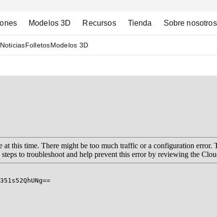
iones
Modelos 3D
Recursos
Tienda
Sobre nosotros
Noticias
Folletos
Modelos 3D