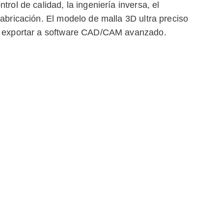
trol de calidad, la ingeniería inversa, el
fabricación. El modelo de malla 3D ultra preciso
 o exportar a software CAD/CAM avanzado.