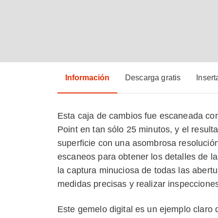
Información
Descarga gratis
Insert
Esta caja de cambios fue escaneada con 
Point en tan sólo 25 minutos, y el resul
superficie con una asombrosa resolución
escaneos para obtener los detalles de l
la captura minuciosa de todas las aber
medidas precisas y realizar inspeccione
Este gemelo digital es un ejemplo claro 