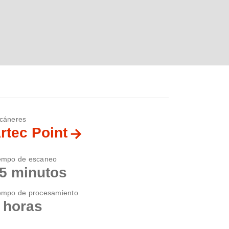
cáneres
rtec Point
empo de escaneo
5 minutos
empo de procesamiento
 horas