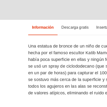
Información
Descarga gratis
Insert
Una estatua de bronce de un niño de cu
hecha por el famoso escultor Katib Mame
había poca superficie en ellas y ningún 
se usó un spray de ciclododecano (que s
en un par de horas) para capturar el 10
se sostuvo más cerca de la superficie y 
todos los agujeros en las alas se reconst
de valores atípicos, eliminando el ruido