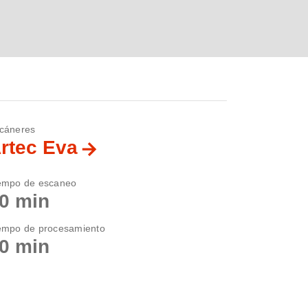
cáneres
rtec Eva
empo de escaneo
0 min
empo de procesamiento
0 min