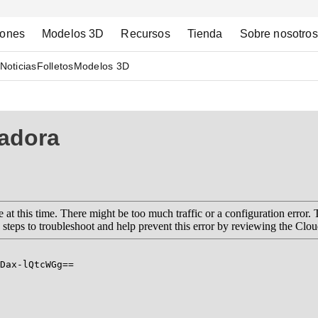
iones
Modelos 3D
Recursos
Tienda
Sobre nosotros
Noticias
Folletos
Modelos 3D
madora