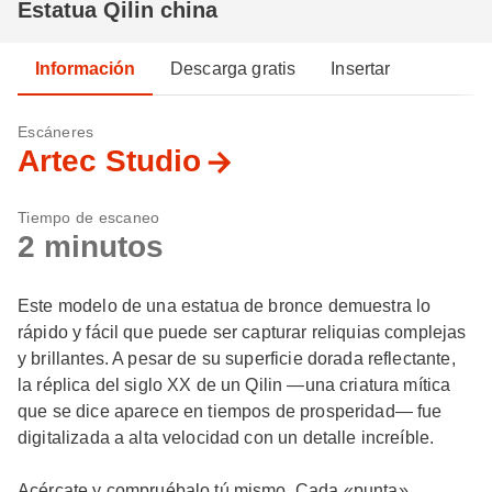
Estatua Qilin china
Información
Descarga gratis
Insertar
Escáneres
Artec Studio
Tiempo de escaneo
2 minutos
Este modelo de una estatua de bronce demuestra lo
rápido y fácil que puede ser capturar reliquias complejas
y brillantes. A pesar de su superficie dorada reflectante,
la réplica del siglo XX de un Qilin —una criatura mítica
que se dice aparece en tiempos de prosperidad— fue
digitalizada a alta velocidad con un detalle increíble.
Acércate y compruébalo tú mismo. Cada «punta»