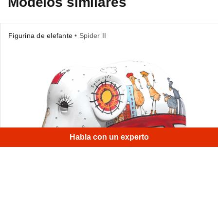
Modelos similares
Figurina de elefante
• Spider II
×
H
|
Habla con un experto