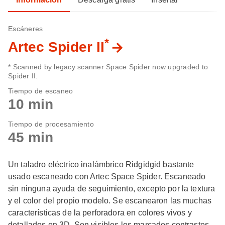
Escáneres
*
Artec Spider II
* Scanned by legacy scanner Space Spider now upgraded to
Spider II.
Tiempo de escaneo
10 min
Tiempo de procesamiento
45 min
Un taladro eléctrico inalámbrico Ridgidgid bastante
usado escaneado con Artec Space Spider. Escaneado
sin ninguna ayuda de seguimiento, excepto por la textura
y el color del propio modelo. Se escanearon las muchas
características de la perforadora en colores vivos y
detallados en 3D. Son visibles los marcados contrastes