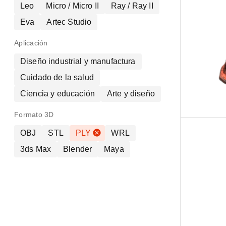
Leo
Micro / Micro II
Ray / Ray II
Eva
Artec Studio
Aplicación
Diseño industrial y manufactura
Cuidado de la salud
Ciencia y educación
Arte y diseño
Formato 3D
OBJ
STL
PLY
WRL
3ds Max
Blender
Maya