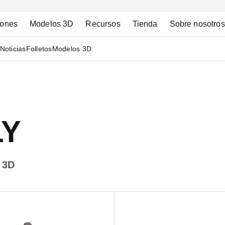
iones
Modelos 3D
Recursos
Tienda
Sobre nosotros
Noticias
Folletos
Modelos 3D
LY
 3D