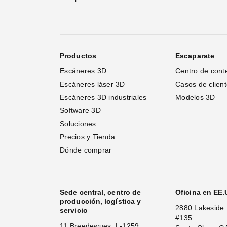
Productos
Escaparate
Escáneres 3D
Centro de cont
Escáneres láser 3D 
Casos de clien
Escáneres 3D industriales
Modelos 3D
Software 3D
Soluciones
Precios y Tienda
Dónde comprar
Sede central, centro de
Oficina en EE
producción, logística y
2880 Lakeside 
servicio
#135
11 Breedewues, L-1259