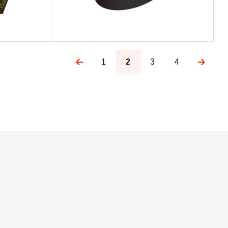
1
2
3
4
Pagination