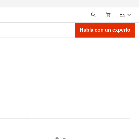
Es
Habla con un experto