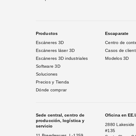
Productos
Escaparate
Escáneres 3D
Centro de cont
Escáneres láser 3D 
Casos de clien
Escáneres 3D industriales
Modelos 3D
Software 3D
Soluciones
Precios y Tienda
Dónde comprar
Sede central, centro de
Oficina en EE
producción, logística y
2880 Lakeside 
servicio
#135
11 Breedewues, L-1259