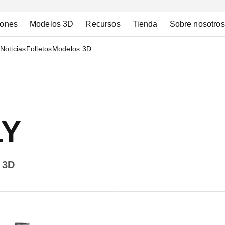
iones
Modelos 3D
Recursos
Tienda
Sobre nosotros
Noticias
Folletos
Modelos 3D
LY
 3D