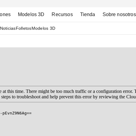
iones
Modelos 3D
Recursos
Tienda
Sobre nosotros
Noticias
Folletos
Modelos 3D