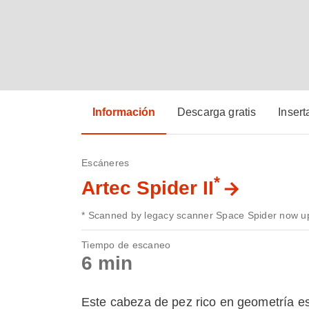
Información
Descarga gratis
Insert
Escáneres
*
Artec Spider II
* Scanned by legacy scanner Space Spider now up
Tiempo de escaneo
6 min
Este cabeza de pez rico en geometría es