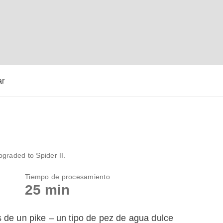
ar
graded to Spider II.
Tiempo de procesamiento
25 min
 de un pike – un tipo de pez de agua dulce