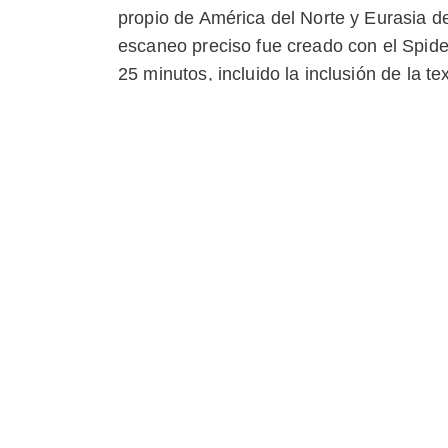
propio de América del Norte y Eurasia d
escaneo preciso fue creado con el Spide
25 minutos, incluido la inclusión de la te
Modelos similares