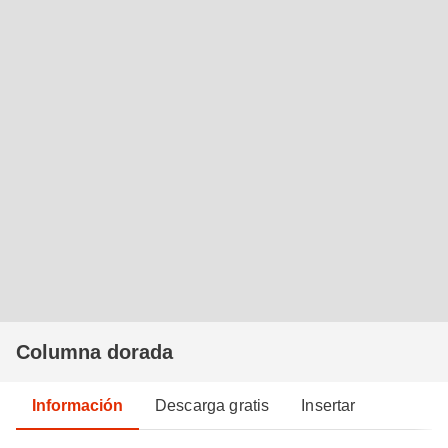
Columna dorada
Información
Descarga gratis
Insertar