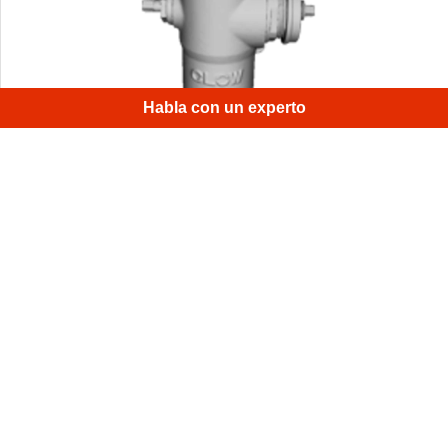
Habla con un experto
Este es un modelo 3D de un hidrante funcional en una
calle en Palo Alto, CA.
1
/
4
Suscríbete al boletín mensual de Artec 3D
Guías útiles, consejos prácticos y mucho más