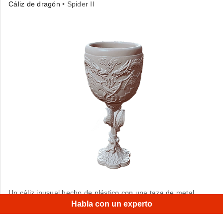
Cáliz de dragón
• Spider II
Un cáliz inusual hecho de plástico con una taza de metal
por dentro.
Habla con un experto