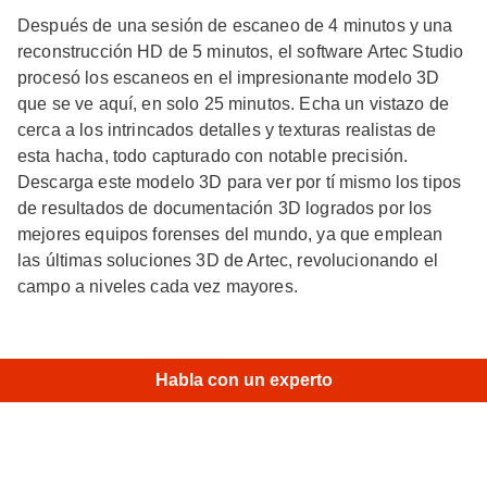
Después de una sesión de escaneo de 4 minutos y una
reconstrucción HD de 5 minutos, el software Artec Studio
procesó los escaneos en el impresionante modelo 3D
que se ve aquí, en solo 25 minutos. Echa un vistazo de
cerca a los intrincados detalles y texturas realistas de
esta hacha, todo capturado con notable precisión.
Descarga este modelo 3D para ver por tí mismo los tipos
de resultados de documentación 3D logrados por los
mejores equipos forenses del mundo, ya que emplean
las últimas soluciones 3D de Artec, revolucionando el
campo a niveles cada vez mayores.
Habla con un experto
Modelos similares
Maniquí forense en la escena del crimen
• Leo • HD