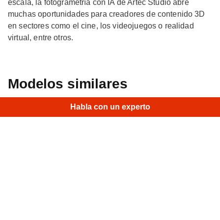
escala, la fotogrametría con IA de Artec Studio abre
muchas oportunidades para creadores de contenido 3D
en sectores como el cine, los videojuegos o realidad
virtual, entre otros.
Modelos similares
×
Hi
|
Habla con un experto
Estatua Qilin china
• Artec Studio