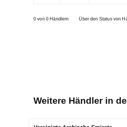
0
von
0
Händlern
Über den Status von H
Weitere Händler in 