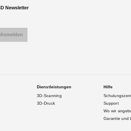
3D Newsletter
Dienstleistungen
Hilfe
3D-Scanning
Schulungszen
e
3D-Druck
Support
Wo wir angeb
Garantie und 