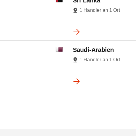
Sri Lanka
1 Händler an 1 Ort
Saudi-Arabien
1 Händler an 1 Ort