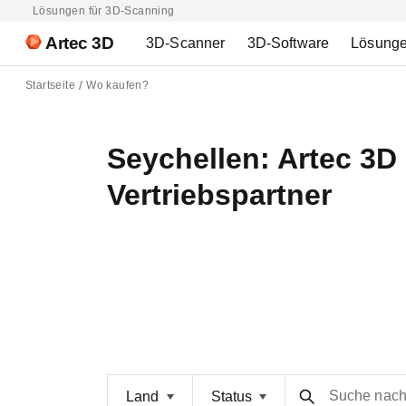
Lösungen für 3D-Scanning
Artec 3D
3D-Scanner
3D-Software
Lösung
Startseite
Wo kaufen?
Seychellen: Artec 3D 
Vertriebspartner
Suche nac
Land
Status