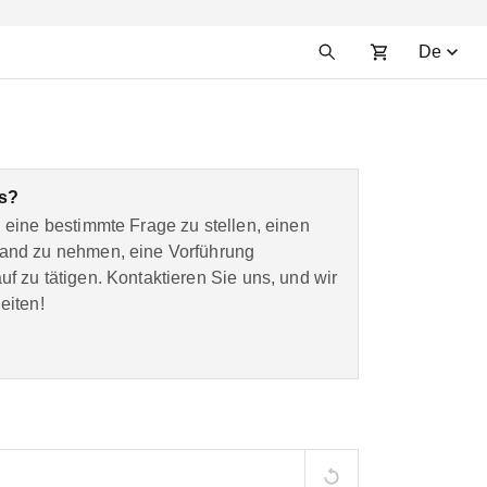
De
as?
 eine bestimmte Frage zu stellen, einen
Hand zu nehmen, eine Vorführung
f zu tätigen. Kontaktieren Sie uns, und wir
eiten!