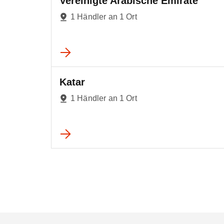
Vereinigte Arabische Emirate
1 Händler an 1 Ort
Katar
1 Händler an 1 Ort