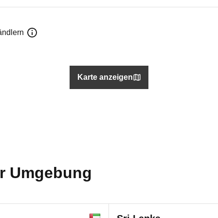
ändlern
Karte anzeigen
der Umgebung