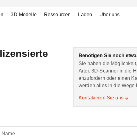
en
3D-Modelle
Ressourcen
Laden
Über uns
lizensierte
Benötigen Sie noch etw
Sie haben die Möglichkeit,
Artec 3D-Scanner in die 
anzufordern oder einen Kau
werden alles in die Wege l
Kontakieren Sie uns
h Name