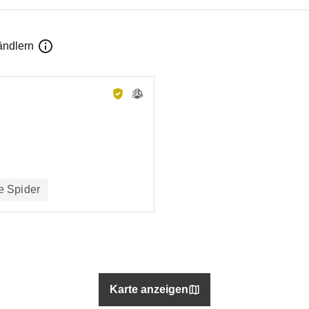
ändlern
e Spider
Karte anzeigen