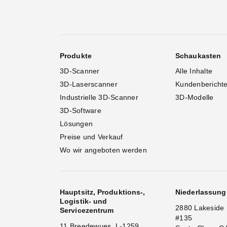
Produkte
Schaukasten
3D-Scanner
Alle Inhalte
3D-Laserscanner
Kundenbericht
Industrielle 3D-Scanner
3D-Modelle
3D-Software
Lösungen
Preise und Verkauf
Wo wir angeboten werden
Hauptsitz, Produktions-,
Niederlassun
Logistik- und
2880 Lakeside 
Servicezentrum
#135
11 Breedewues, L-1259