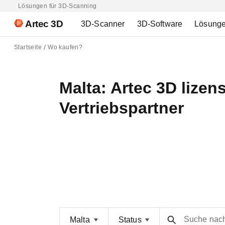
Lösungen für 3D-Scanning
Artec 3D
3D-Scanner
3D-Software
Lösung
Startseite
Wo kaufen?
Malta: Artec 3D lizens
Vertriebspartner
Suche nac
Malta
Status