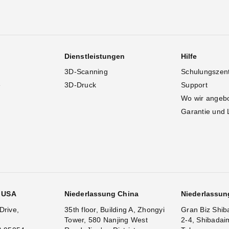
Dienstleistungen
Hilfe
3D-Scanning
Schulungszen
e
3D-Druck
Support
Wo wir angeb
Garantie und 
g USA
Niederlassung China
Niederlassun
Drive,
35th floor, Building A, Zhongyi
Gran Biz Shib
Tower, 580 Nanjing West
2-4, Shibadai