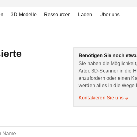
en
3D-Modelle
Ressourcen
Laden
Über uns
ierte
Benötigen Sie noch etw
Sie haben die Möglichkeit,
Artec 3D-Scanner in die 
anzufordern oder einen Kau
werden alles in die Wege l
Kontakieren Sie uns
h Name