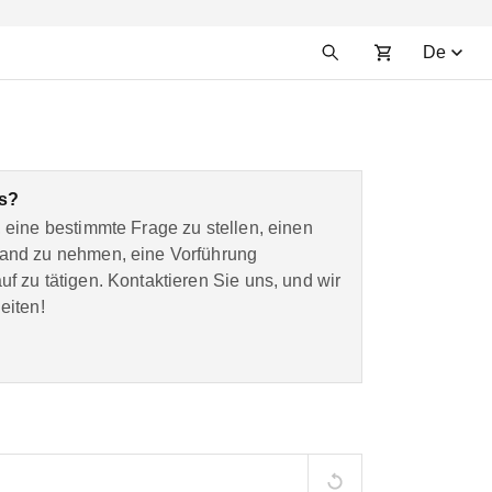
De
as?
 eine bestimmte Frage zu stellen, einen
Hand zu nehmen, eine Vorführung
f zu tätigen. Kontaktieren Sie uns, und wir
eiten!